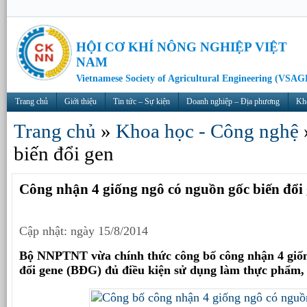
HỘI CƠ KHÍ NÔNG NGHIỆP VIỆT
NAM
Vietnamese Society of Agricultural Engineering (VSAG
Trang chủ
Giới thiệu
Tin tức – Sự kiện
Doanh nghiệp – Địa phương
Kh
Trang chủ
»
Khoa học - Công nghệ
biến đổi gen
Công nhận 4 giống ngô có nguồn gốc biến đổi
Cập nhật: ngày 15/8/2014
Bộ NNPTNT vừa chính thức công bố công nhận 4 giốn
đổi gene (BĐG) đủ điều kiện sử dụng làm thực phẩm, 