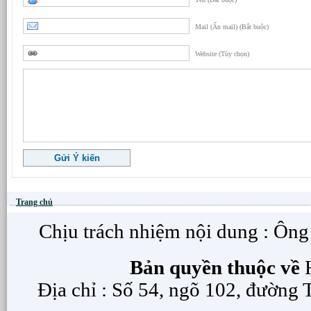
Mail (Ẩn mail) (Bắt buộc)
Website (Tùy chọn)
Trang chủ
Chịu trách nhiệm nội dung : Ôn
Bản quyền thuộc về
H
Địa chỉ : Số 54, ngõ 102, đường