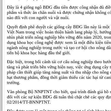
Đây là 4 giống ngô BĐG đầu tiên được công nhận đủ điề
phẩm và thức ăn chăn nuôi và được chứng nhận không có
nào đối với con người và vật nuôi.
Quyết định phê duyệt các giống cây BĐG lần này là một 
Việt Nam trong việc hoàn thiện hành lang pháp lý, hướng
nhìn phát triển nông nghiệp bền vững đến năm 2020, tro
dụng khoa học công nghệ được xem là một điều kiện tiên
ngành nông nghiệp trong nước và tạo cơ hội cho nông dâ
tiến bộ khoa học hàng đầu thế giới.
Đặc biệt, trong bối cảnh tái cơ cấu nông nghiệp theo hướn
tăng và phát triển bền vững hiện nay, việc ứng dụng cây
pháp cần thiết giúp tăng năng suất và thu nhập cho nông 
hạt thương phẩm, đồng thời giảm thiểu các tác hại từ ca
trường.
Văn phòng Bộ NNPTNT cho biết, quá trình đánh giá hồ s
đối với các sự kiện BĐG đã tuân thủ chặt chẽ các quy đị
02/2014/TT-BNNPTNT.