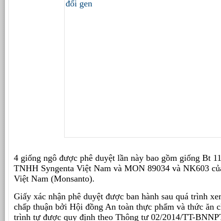
4 giống ngô được phê duyệt lần này bao gồm giống Bt 1
TNHH Syngenta Việt Nam và MON 89034 và NK603 củ
Việt Nam (Monsanto).
Giấy xác nhận phê duyệt được ban hành sau quá trình xe
chấp thuận bởi Hội đồng An toàn thực phẩm và thức ăn 
trình tự được quy định theo Thông tư 02/2014/TT-BNN