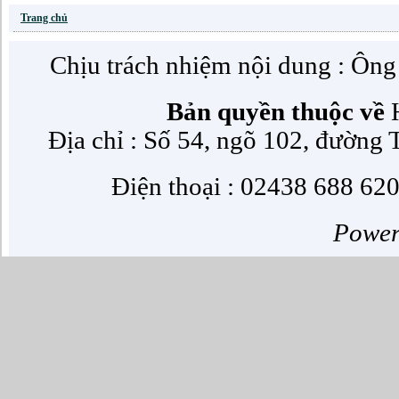
Trang chủ
Chịu trách nhiệm nội dung : Ôn
Bản quyền thuộc về
H
Địa chỉ : Số 54, ngõ 102, đường
Điện thoại : 02438 688 620
Powe