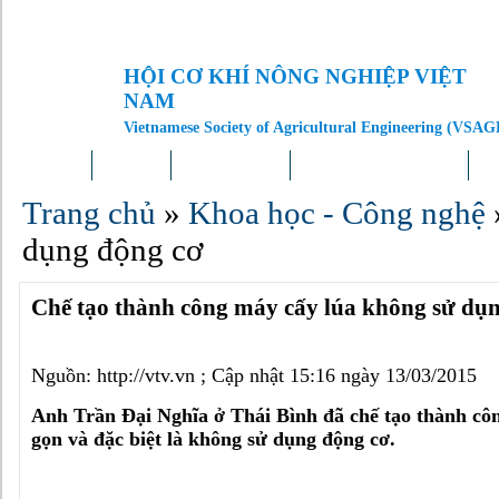
HỘI CƠ KHÍ NÔNG NGHIỆP VIỆT
NAM
Vietnamese Society of Agricultural Engineering (VSAG
Trang chủ
Giới thiệu
Tin tức – Sự kiện
Doanh nghiệp – Địa phương
Kh
Trang chủ
»
Khoa học - Công nghệ
dụng động cơ
Chế tạo thành công máy cấy lúa không sử dụ
Nguồn: http://vtv.vn ; Cập nhật 15:16 ngày 13/03/2015
Anh Trần Đại Nghĩa ở Thái Bình đã chế tạo thành côn
gọn và đặc biệt là không sử dụng động cơ.