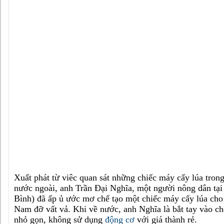
Xuất phát từ viêc quan sát những chiếc máy cấy lúa trong
nước ngoài, anh Trần Đại Nghĩa, một người nông dân tại
Bình) đã ấp ủ ước mơ chế tạo một chiếc máy cấy lúa cho
Nam đỡ vất vả. Khi về nước, anh Nghĩa là bắt tay vào ch
nhỏ gọn, không sử dụng
động cơ
với giá thành rẻ.