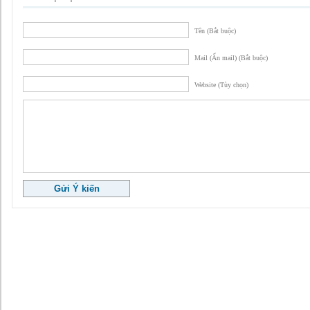
Tên (Bắt buộc)
Mail (Ẩn mail) (Bắt buộc)
Website (Tùy chọn)