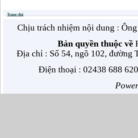
Trang chủ
Chịu trách nhiệm nội dung : Ôn
Bản quyền thuộc về
H
Địa chỉ : Số 54, ngõ 102, đường
Điện thoại : 02438 688 620
Powe