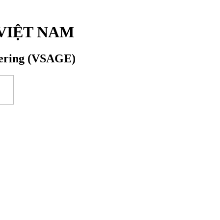
VIỆT NAM
eering (VSAGE)