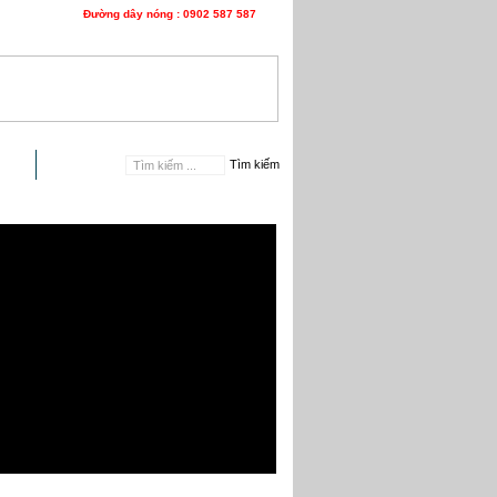
Đường dây nóng : 0902 587 587
n hệ