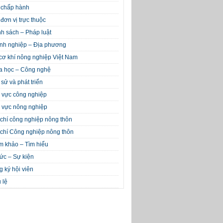
 chấp hành
đơn vị trực thuộc
h sách – Pháp luật
nh nghiệp – Địa phương
cơ khí nông nghiệp Việt Nam
a học – Công nghệ
 sử và phát triển
 vực công nghiệp
 vực nông nghiệp
chí công nghiệp nông thôn
chí Công nghiệp nông thôn
m khảo – Tìm hiểu
tức – Sự kiện
 ký hội viên
 lệ